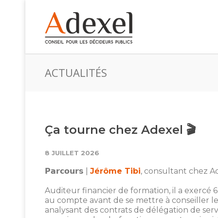
ACTUALITÉS
Ça tourne chez Adexel 🎬
8 JUILLET 2026
𝗣𝗮𝗿𝗰𝗼𝘂𝗿𝘀 |
Jérôme Tibi
, consultant chez A
Auditeur financier de formation, il a exercé
au compte avant de se mettre à conseiller les 
analysant des contrats de délégation de servi