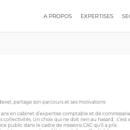
A PROPOS
EXPERTISES
SE
dexel, partage son parcours et ses motivations
 6 ans en cabinet d’expertise comptable et de commissari
collectivités. Un choix qui ne doit rien au hasard : c’est 
ce public dans le cadre de missions CAC qu’il a pris