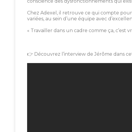
conscience des dysfonctionnements qui exist
Chez Adexel, il retrouve ce qui compte pour lui
variées, au sein d’une équipe avec d’excellen
« Travailler dans un cadre comme ça, c’est v
👉 Découvrez l’interview de Jérôme dans cet